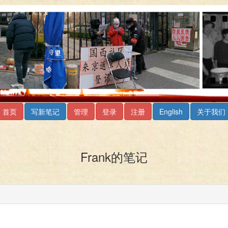
首页
写新笔记
管理
登录
注册
English
关于我们
Frank的笔记