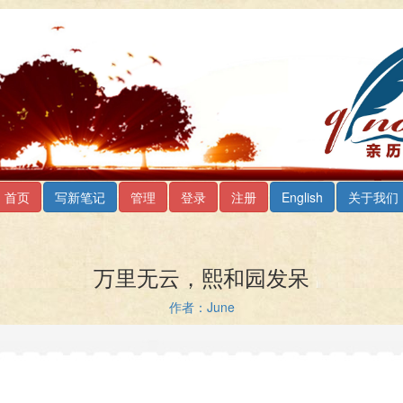
首页
写新笔记
管理
登录
注册
English
关于我们
万里无云，熙和园发呆
作者：June