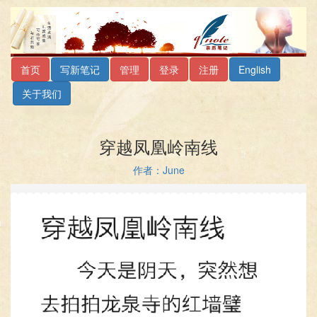
首页
写新笔记
管理
登录
注册
English
关于我们
穿越凤凰岭南线
作者：June