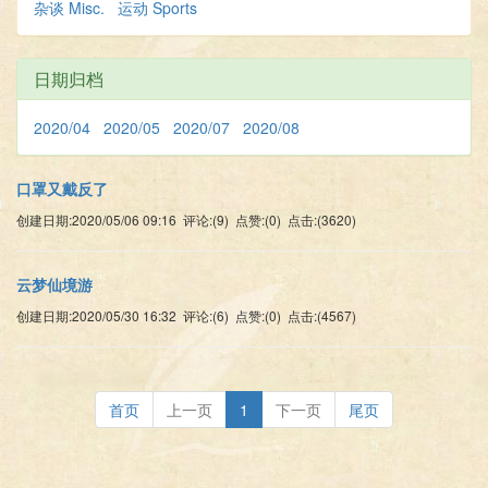
杂谈 Misc.
运动 Sports
日期归档
2020/04
2020/05
2020/07
2020/08
口罩又戴反了
创建日期:2020/05/06 09:16 评论:(9) 点赞:(0) 点击:(3620)
云梦仙境游
创建日期:2020/05/30 16:32 评论:(6) 点赞:(0) 点击:(4567)
首页
上一页
1
下一页
尾页