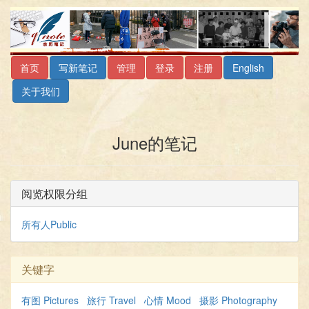
首页
写新笔记
管理
登录
注册
English
关于我们
June的笔记
阅览权限分组
所有人Public
关键字
有图 Pictures
旅行 Travel
心情 Mood
摄影 Photography