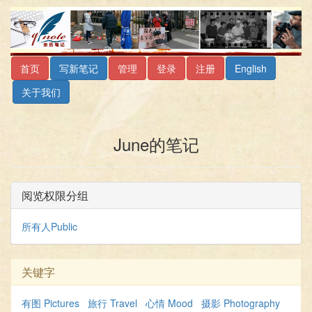
首页
写新笔记
管理
登录
注册
English
关于我们
June的笔记
阅览权限分组
所有人Public
关键字
有图 Pictures
旅行 Travel
心情 Mood
摄影 Photography