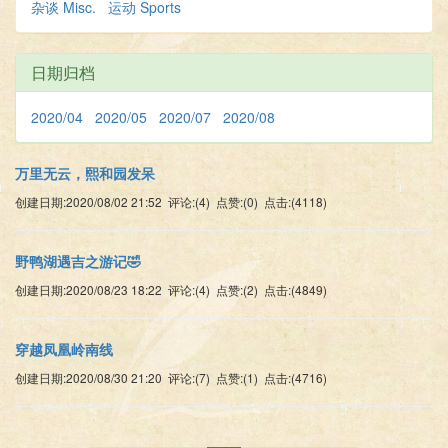
杂谈 Misc.
运动 Sports
日期归档
2020/04
2020/05
2020/07
2020/08
万里无云，熙和园发呆
创建日期:2020/08/02 21:52 评论:(4) 点赞:(0) 点击:(4118)
野鸭湖遇吉之游记🤣
创建日期:2020/08/23 18:22 评论:(4) 点赞:(2) 点击:(4849)
穿越凤凰岭南线
创建日期:2020/08/30 21:20 评论:(7) 点赞:(1) 点击:(4716)