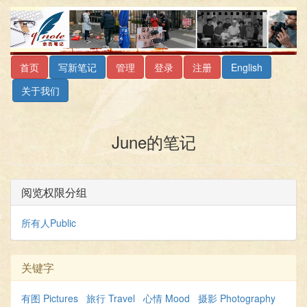
首页
写新笔记
管理
登录
注册
English
关于我们
June的笔记
阅览权限分组
所有人Public
关键字
有图 Pictures
旅行 Travel
心情 Mood
摄影 Photography