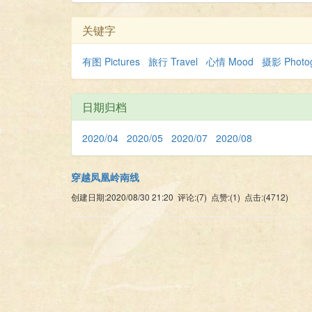
关键字
有图 Pictures
旅行 Travel
心情 Mood
摄影 Photo
日期归档
2020/04
2020/05
2020/07
2020/08
穿越凤凰岭南线
创建日期:2020/08/30 21:20 评论:(7) 点赞:(1) 点击:(4712)