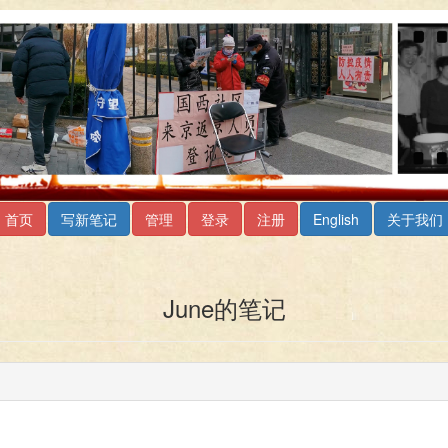
首页
写新笔记
管理
登录
注册
English
关于我们
June的笔记