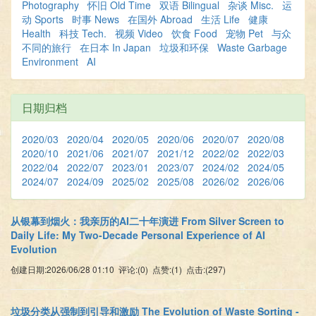
Photography
怀旧 Old Time
双语 Bilingual
杂谈 Misc.
运
动 Sports
时事 News
在国外 Abroad
生活 Life
健康
Health
科技 Tech.
视频 Video
饮食 Food
宠物 Pet
与众
不同的旅行
在日本 In Japan
垃圾和环保
Waste Garbage
Environment
AI
日期归档
2020/03
2020/04
2020/05
2020/06
2020/07
2020/08
2020/10
2021/06
2021/07
2021/12
2022/02
2022/03
2022/04
2022/07
2023/01
2023/07
2024/02
2024/05
2024/07
2024/09
2025/02
2025/08
2026/02
2026/06
从银幕到烟火：我亲历的AI二十年演进 From Silver Screen to
Daily Life: My Two-Decade Personal Experience of AI
Evolution
创建日期:2026/06/28 01:10 评论:(0) 点赞:(1) 点击:(297)
垃圾分类从强制到引导和激励 The Evolution of Waste Sorting‌ -