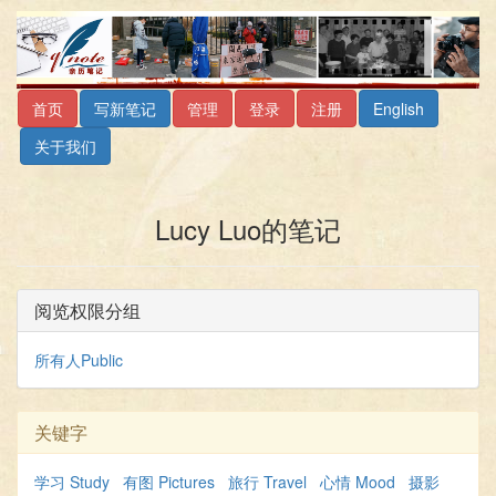
首页
写新笔记
管理
登录
注册
English
关于我们
Lucy Luo的笔记
阅览权限分组
所有人Public
关键字
学习 Study
有图 Pictures
旅行 Travel
心情 Mood
摄影