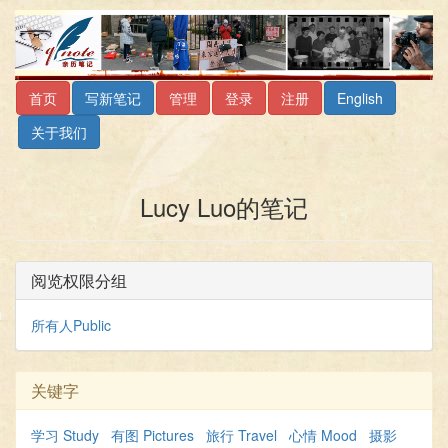
首页
写新笔记
管理
登录
注册
English
关于我们
Lucy Luo的笔记
阅览权限分组
所有人Public
关键字
学习 Study
有图 Pictures
旅行 Travel
心情 Mood
摄影