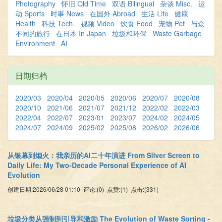
Photography
怀旧 Old Time
双语 Bilingual
杂谈 Misc.
运
动 Sports
时事 News
在国外 Abroad
生活 Life
健康
Health
科技 Tech.
视频 Video
饮食 Food
宠物 Pet
与众
不同的旅行
在日本 In Japan
垃圾和环保
Waste Garbage
Environment
AI
日期归档
2020/03
2020/04
2020/05
2020/06
2020/07
2020/08
2020/10
2021/06
2021/07
2021/12
2022/02
2022/03
2022/04
2022/07
2023/01
2023/07
2024/02
2024/05
2024/07
2024/09
2025/02
2025/08
2026/02
2026/06
从银幕到烟火：我亲历的AI二十年演进 From Silver Screen to
Daily Life: My Two-Decade Personal Experience of AI
Evolution
创建日期:2026/06/28 01:10 评论:(0) 点赞:(1) 点击:(331)
垃圾分类从强制到引导和激励 The Evolution of Waste Sorting‌ -