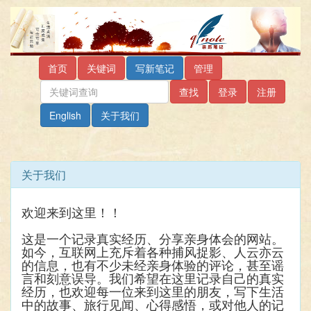
首页
关键词
写新笔记
管理
查找
登录
注册
English
关于我们
关于我们
欢迎来到这里！！
这是一个记录真实经历、分享亲身体会的网站。
如今，互联网上充斥着各种捕风捉影、人云亦云
的信息，也有不少未经亲身体验的评论，甚至谣
言和刻意误导。我们希望在这里记录自己的真实
经历，也欢迎每一位来到这里的朋友，写下生活
中的故事、旅行见闻、心得感悟，或对他人的记