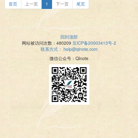
首页
上一页
1
下一页
尾页
回到顶部
网站被访问次数：480209
京ICP备20003413号-2
联系方式：
help@qlnote.com
微信公众号：Qlnote