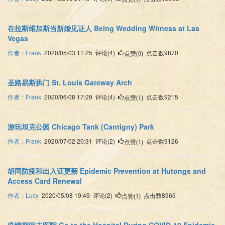
在拉斯维加斯当新婚见证人 Being Wedding Witness at Las
Vegas
作者：Frank
2020/05/03 11:25 评论(4)
点击数9870
点赞(0)
圣路易斯拱门 St. Louis Gateway Arch
作者：Frank
2020/06/08 17:29 评论(4)
点击数9215
点赞(1)
游玩坦克公园 Chicago Tank (Cantigny) Park
作者：Frank
2020/07/02 20:31 评论(2)
点击数9126
点赞(1)
胡同防疫和出入证更新 Epidemic Prevention at Hutongs and
Access Card Renewal
作者：Lucy
2020/05/08 19:49 评论(2)
点击数8966
点赞(1)