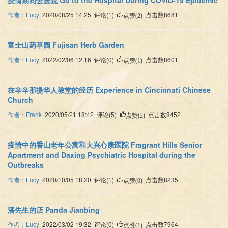
疫情期间去医院 Go to the Hospital During COVID-19 Epidemic
作者：Lucy
2020/08/25 14:25 评论(1)
点击数8681
点赞(2)
富士山药草园 Fujisan Herb Garden
作者：Lucy
2022/02/06 12:16 评论(0)
点击数8601
点赞(1)
在辛辛那提华人教堂的经历 Experience in Cincinnati Chinese
Church
作者：Frank
2020/05/21 18:42 评论(5)
点击数8452
点赞(2)
疫情中的香山老年公寓和大兴心康医院 Fragrant Hills Senior
Apartment and Daxing Psychiatric Hospital during the
Outbreaks
作者：Lucy
2020/10/05 18:20 评论(1)
点击数8235
点赞(0)
潘先生的店 Panda Jianbing
作者：Lucy
2022/03/02 19:32 评论(0)
点击数7964
点赞(1)