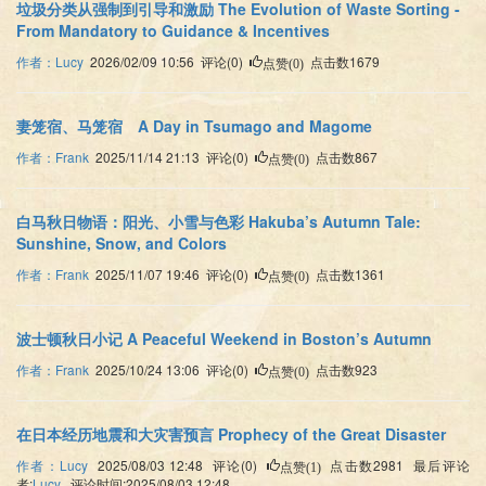
垃圾分类从强制到引导和激励 The Evolution of Waste Sorting‌ -
From Mandatory to Guidance & Incentives
作者：Lucy
2026/02/09 10:56 评论(0)
点击数1679
点赞(0)
妻笼宿、马笼宿 A Day in Tsumago and Magome
作者：Frank
2025/11/14 21:13 评论(0)
点击数867
点赞(0)
白马秋日物语：阳光、小雪与色彩 Hakuba’s Autumn Tale:
Sunshine, Snow, and Colors
作者：Frank
2025/11/07 19:46 评论(0)
点击数1361
点赞(0)
波士顿秋日小记 A Peaceful Weekend in Boston’s Autumn
作者：Frank
2025/10/24 13:06 评论(0)
点击数923
点赞(0)
在日本经历地震和大灾害预言 Prophecy of the Great Disaster
作者：Lucy
2025/08/03 12:48 评论(0)
点击数2981 最后评论
点赞(1)
者:
Lucy
评论时间:2025/08/03 12:48