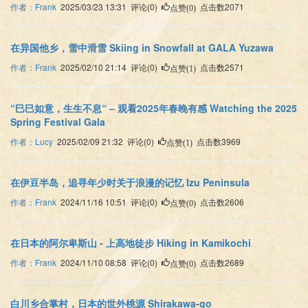
作者：Frank
2025/03/23 13:31 评论(0)
点击数2071
点赞(0)
在异国他乡，雪中滑雪 Skiing in Snowfall at GALA Yuzawa
作者：Frank
2025/02/10 21:14 评论(0)
点击数2571
点赞(1)
“巳巳如意，生生不息“ – 观看2025年春晚有感 Watching the 2025
Spring Festival Gala
作者：Lucy
2025/02/09 21:32 评论(0)
点击数3969
点赞(1)
在伊豆半岛，追寻年少时关于浪漫的记忆 Izu Peninsula
作者：Frank
2024/11/16 10:51 评论(0)
点击数2606
点赞(0)
在日本的阿尔卑斯山 - 上高地徒步 Hiking in Kamikochi
作者：Frank
2024/11/10 08:58 评论(0)
点击数2689
点赞(0)
白川乡合掌村，日本的世外桃源 Shirakawa-go