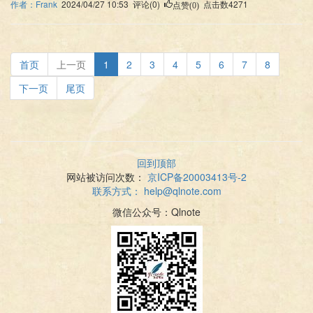
作者：Frank
2024/04/27 10:53 评论(0)
点击数4271
点赞(0)
首页
上一页
1
2
3
4
5
6
7
8
下一页
尾页
回到顶部
网站被访问次数：
京ICP备20003413号-2
联系方式：
help@qlnote.com
微信公众号：Qlnote