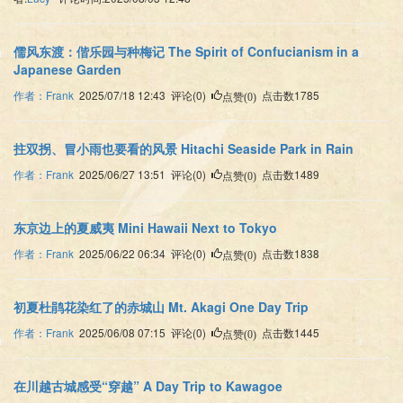
儒风东渡：偕乐园与种梅记 The Spirit of Confucianism in a
Japanese Garden
作者：Frank
2025/07/18 12:43 评论(0)
点击数1785
点赞(0)
拄双拐、冒小雨也要看的风景 Hitachi Seaside Park in Rain
作者：Frank
2025/06/27 13:51 评论(0)
点击数1489
点赞(0)
东京边上的夏威夷 Mini Hawaii Next to Tokyo
作者：Frank
2025/06/22 06:34 评论(0)
点击数1838
点赞(0)
初夏杜鹃花染红了的赤城山 Mt. Akagi One Day Trip
作者：Frank
2025/06/08 07:15 评论(0)
点击数1445
点赞(0)
在川越古城感受“穿越” A Day Trip to Kawagoe