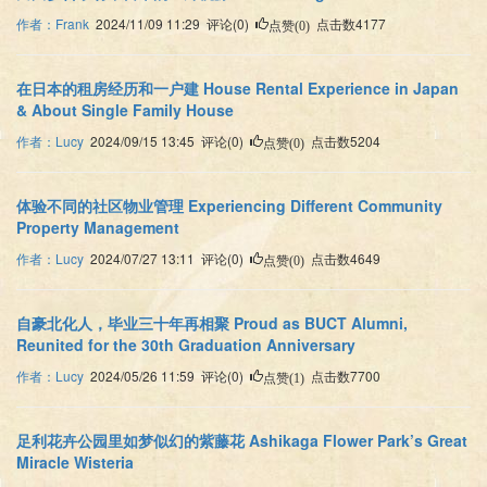
作者：Frank
2024/11/09 11:29 评论(0)
点击数4177
点赞(0)
在日本的租房经历和一户建 House Rental Experience in Japan
& About Single Family House
作者：Lucy
2024/09/15 13:45 评论(0)
点击数5204
点赞(0)
体验不同的社区物业管理 Experiencing Different Community
Property Management
作者：Lucy
2024/07/27 13:11 评论(0)
点击数4649
点赞(0)
自豪北化人，毕业三十年再相聚 Proud as BUCT Alumni,
Reunited for the 30th Graduation Anniversary
作者：Lucy
2024/05/26 11:59 评论(0)
点击数7700
点赞(1)
足利花卉公园里如梦似幻的紫藤花 Ashikaga Flower Park’s Great
Miracle Wisteria